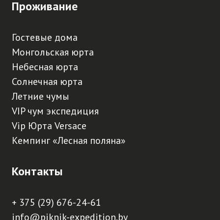
Проживание
Гостевые дома
Монгольская юрта
Небесная юрта
Солнечная юрта
Летние чумы
VIP чум экспедиция
Vip Юрта Versace
Кемпинг «Лесная поляна»
Контакты
+ 375 (29) 676-24-61
info@piknik-expedition.by