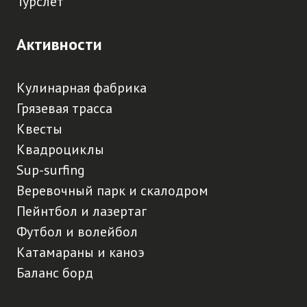
Турслет
Активности
Кулинарная фабрика
Грязевая трасса
Квесты
Квадроциклы
Sup-surfing
Веревочный парк и скалодром
Пейнтбол и лазертаг
Футбол и волейбол
Катамараны и каноэ
Баланс борд